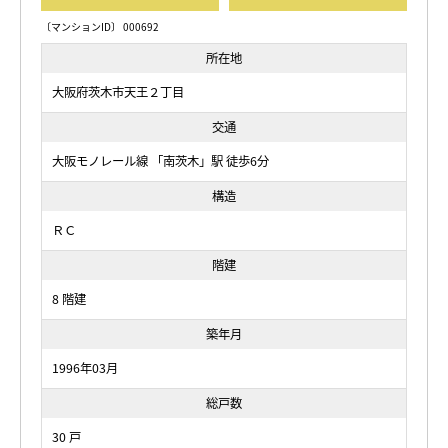
〔マンションID〕 000692
所在地
大阪府茨木市天王２丁目
交通
大阪モノレール線 「南茨木」駅 徒歩6分
構造
ＲＣ
階建
8 階建
築年月
1996年03月
総戸数
30 戸