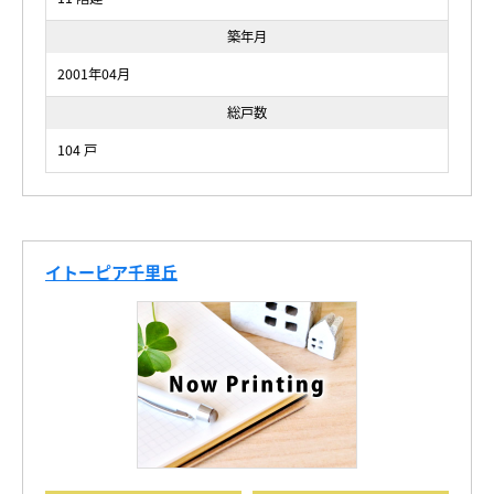
築年月
2001年04月
総戸数
104 戸
イトーピア千里丘