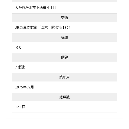
大阪府茨木市下穂積４丁目
交通
JR東海道本線 「茨木」駅 徒歩18分
構造
ＲＣ
階建
7 階建
築年月
1975年09月
総戸数
121 戸