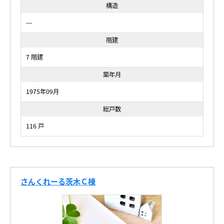
構造
---
階建
7 階建
築年月
1975年09月
総戸数
116 戸
さんくれーる茨木Ｃ棟