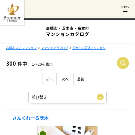
高槻市・茨木市・島本町
マンションカタログ
高槻市 中古マンション
＞
マンションカタログ
＞
茨木市の駅近マンション
300
件中
1～20を表示
前へ
次へ
最後
さんくれーる茨木