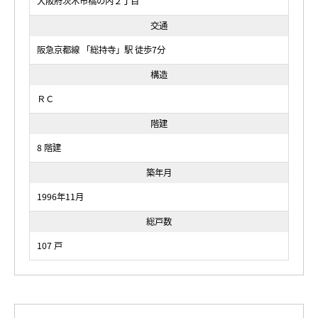
大阪府茨木市橋の内２丁目
交通
阪急京都線 「総持寺」駅 徒歩7分
構造
ＲＣ
階建
8 階建
築年月
1996年11月
総戸数
107 戸