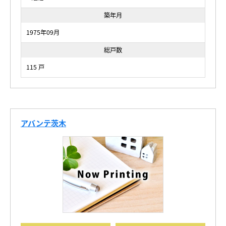
築年月
1975年09月
総戸数
115 戸
アバンテ茨木